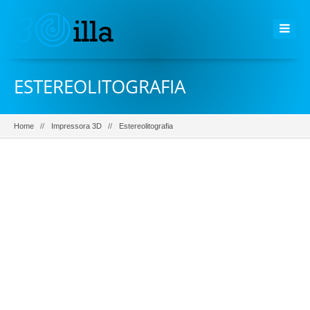
ESTEREOLITOGRAFIA
Home
Impressora 3D
Estereolitografia