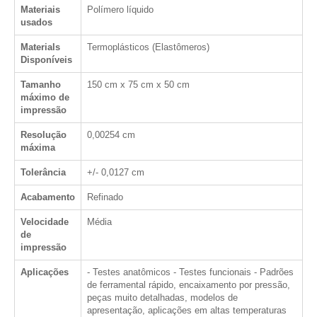
Materiais
Polímero líquido
usados
Materials
Termoplásticos (Elastômeros)
Disponíveis
Tamanho
150 cm x 75 cm x 50 cm
máximo de
impressão
Resolução
0,00254 cm
máxima
Tolerância
+/- 0,0127 cm
Acabamento
Refinado
Velocidade
Média
de
impressão
Aplicações
- Testes anatômicos - Testes funcionais - Padrões
de ferramental rápido, encaixamento por pressão,
peças muito detalhadas, modelos de
apresentação, aplicações em altas temperaturas