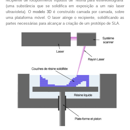
recipiente de fotopolímeros líquidos de “resina para estereolitografia”
(uma substância que se solidifica em exposição a um raio laser
ultravioleta). O
modelo 3D
é construído camada por camada, sobre
uma plataforma móvel. O laser atinge o recipiente, solidificando as
partes necessárias para alcançar a criação de um protótipo de SLA.