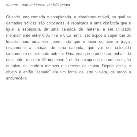
source: materialgeeza via Wikipedia
Quando uma camada é completada, a plataforma móvel, na qual as
camadas sólidas são colocadas, é rebaixada a uma distância que é
igual à espessura de uma camada de material a ser utilizado
(normalmente entre 0,05 mm e 0,15 mm). Isto expõe a superfície do
líquido mais uma vez, permitindo que o laser comece a traçar
novamente a criação de uma camada, que vai ser colocada
diretamente em cima da anterior. Uma vez que o processo tenha sido
concluído, o objeto 3D impresso é então enxaguada em uma solução
química, de modo a remover o excesso de resina. Depois disso, o
objeto é então “assado” em um forno de ultra violeta, de modo a
endurecê-lo.